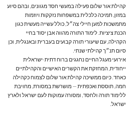
קהילת אור שלום פעילה במעשי חסד מגוונים, ובהם סיוע
במזון, תמיכה כלכלית במשפחות נזקקות ויוזמות
מתמשכות למען חיילי צה״ל, כולל עשייה מעשית כגון
הכנת ציציות. לימוד התורה מהווה אבן יסוד בחיי
הקהילה, עם שיעורי תורה קבועים בעברית ובאנגלית, וכן
סיום תנ״ך קהילתי שנתי.
אירועי מעגל החיים נחגגים ברוח דתית-ישראלית
ייחודית, המחזקת את הקשרים האישיים והקהילתיים
כאחד. כיום ממשיכה קהילת אור שלום לצמוח כקהילה
חמה, תוססת ואכפתית — מושרשת במסורת, מחויבת
ללימוד תורה ולחסד, ומסורה עמוקות לעם ישראל ולארץ
ישראל.