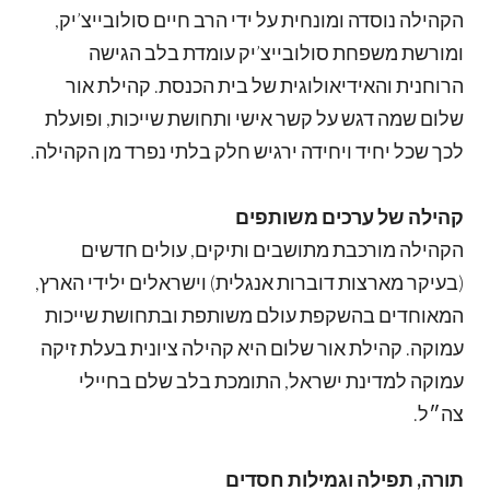
הקהילה נוסדה ומונחית על ידי הרב חיים סולובייצ’יק,
ומורשת משפחת סולובייצ’יק עומדת בלב הגישה
הרוחנית והאידיאולוגית של בית הכנסת. קהילת אור
שלום שמה דגש על קשר אישי ותחושת שייכות, ופועלת
לכך שכל יחיד ויחידה ירגיש חלק בלתי נפרד מן הקהילה.
קהילה של ערכים משותפים
הקהילה מורכבת מתושבים ותיקים, עולים חדשים
(בעיקר מארצות דוברות אנגלית) וישראלים ילידי הארץ,
המאוחדים בהשקפת עולם משותפת ובתחושת שייכות
עמוקה. קהילת אור שלום היא קהילה ציונית בעלת זיקה
עמוקה למדינת ישראל, התומכת בלב שלם בחיילי
צה״ל.
תורה, תפילה וגמילות חסדים