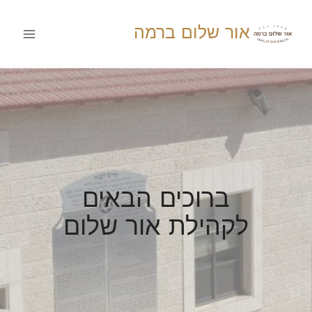
Ski
t
אור שלום ברמה
conten
ברוכים הבאים
לקהילת אור שלום